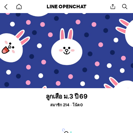
Go
share
se
LINE OPENCHAT
back
to
home
ลูกเสือ ม.3 ปี 69
สมาชิก 214
โน้ต 0