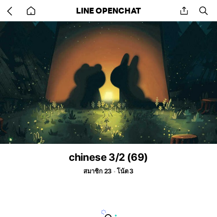
Go
share
se
LINE OPENCHAT
back
to
home
chinese 3/2 (69)
สมาชิก 23
โน้ต 3