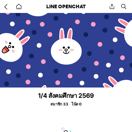
Go
share
se
LINE OPENCHAT
back
to
home
1/4 สังคมศึกษา 2569
สมาชิก 33
โน้ต 0