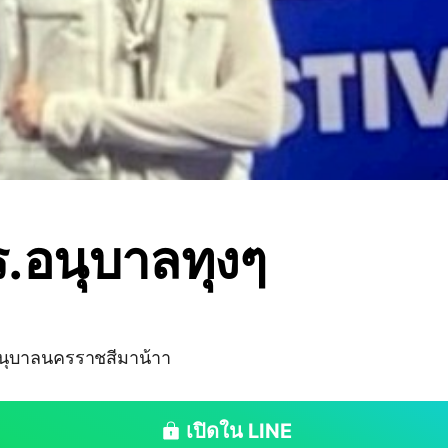
.อนุบาลทุงๆ
นุบาลนครราชสีมาน้าา
เปิดใน LINE