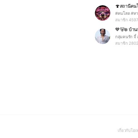
สมาชิก 459
สมาชิก 280
เกี่ยวกับโ