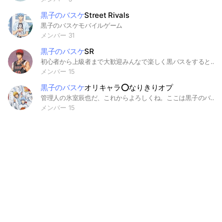
黒子のバスケ
Street Rivals
黒子のバスケモバイルゲーム
メンバー 31
黒子のバスケ
SR
初心者から上級者まで大歓迎みんなで楽しく黒バスをするとこです！別ゲーでも大歓迎 みんなで楽しくゲームしよー #黒子のバスケ#黒バス#黒子のバスケSR#別ゲー
メンバー 15
黒子のバスケ
オリキャラ⭕️なりきりオプ
管理人の氷室辰也だ、これからよろしくね。ここは黒子のバスケ、オリキャラ⭕️なりきりオプだよ、どんなキャラクターでも受け入れるよ。恋愛関係を持ってもいいよ。ただし、喧嘩はしないこと、即抜け、無言退会はしないでね。強制退会の対象になるから。それでは、トークの方で楽しもうか。 (オリキャラ同士の血縁は認めますが、オリキャラ 対 本キャラはお控えください。)
メンバー 15