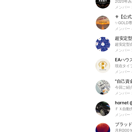
メンバー 
⚜️【公式
メンバー 
超安定型
メンバー 
EAハウ
メンバー 
"自己資
メンバー 3
hornet
ＦＸ自動
メンバー 1