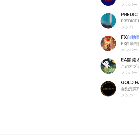
メンバー 3
メンバー 3
FX
自動
FX自動売
メンバー 
EA開発
メンバー 4
GOLD 
メンバー 