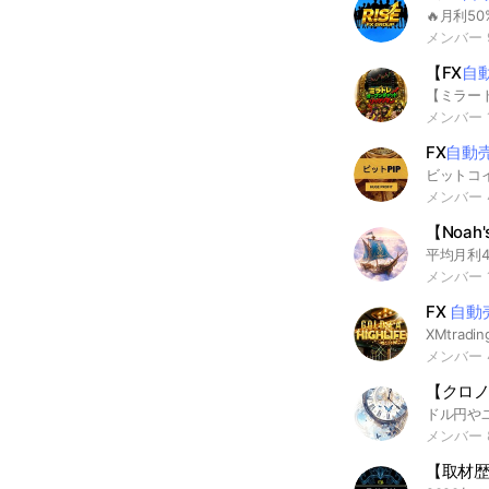
メンバー 
【FX
自
メンバー 1
FX
自動
メンバー 
【Noah'
メンバー 1
FX
自動
XMtrad
メンバー 
【クロノ
メンバー 8