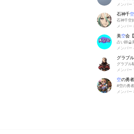
メンバー 
石神千
メンバー 
美
空
会
メンバー 
グラブル
グラブル
メンバー 
空
の勇
メンバー 