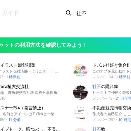
Search
OpenChats
search
ガイド
or
area
messages
search
ャットの利用方法を確認してみよう！
イラスト&雑談部!!
ドズル社好き集合‼︎
ドズル社イラスト＆雑談部へようこそ！！ 現在管理人をしている天風くるみです！ ドズル社のイラスト描いてる人、二次創作してる人、これから描いてみたいと思ってる人、見る専の人、ドズル社が好きなら誰でも大歓迎！！新規古参分け隔てなく日々わいわいしてるオプなので気軽にいらしてくださいませ☺️☺️ ライブトーク/不定期開催。平日は夜限定で、休日祝日は自由です。やりたかったら管理人か副官をメンションしてください！！ 必読事項↓ •入ったら大事なノートの確認、ルール確認してください！！ •無断転載自作発言絶対禁止！！ 〈使用可能のアイコン〉 •自作絵 •自分で撮った写真 •オプの初期アイコン •フリーアイコン（フリーであることが明記されたもの） •他の方が描いたもので使用許可を頂いたもの（絵師様に許可を頂いたやり取りのスクショ、許可を頂いた垢が自分の垢であることの証拠提示お願いします） 上記以外のアイコンは使用できません。 使用禁止アイコンを使っている方に対して、アイコン変更のお願いを無視した場合は強制退会、再参加禁止の対応を取ります。ご了承ください。 •ご本人様と同じ名前で入らないでね！ •AIイラストは投下しないこと！ #ドズル社 #イラスト #ドズル社イラスト #ドズル #ぼんじゅうる #おんりー #おらふくん #おおはらMEN
77
1 時間前
メンバー 34
1 時間前
vera植友交流社
社不
の隠れ家
Sylvera 青蘊｜鹿角蕨交流社群 這裡分享鹿角蕨的養護、選購、型態觀察與實際經驗， 不追求速成、不跟風市場， 只討論對植物真正有幫助的事。 品牌的新資訊、更新與分享，也會第一時間在這裡公布。 適合願意慢慢把植物養好的人。
10
メンバー 13
21 時間
スナー🧸♠️（発言禁止）
不動産競売情報交
ルール １、名前とアイコンはTikTokと一緒にしてください！ 2、基本社不くんの告知オプチャなのでトークはなるべくお控えください！(通知がたまるため！) ３、あとはみんなで仲良くしてください！
69
11 分前
メンバー 292
10 時
雑談、ライブトーク、暇つぶし、不登校、
社不
、中学生、高校生、かまちょ
社不
教