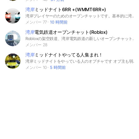
湾岸
ミッドナイト6RR +(WMMT6RR+)
湾岸プレイヤーのためのオープンチャットです。基本的に湾岸や車に関する話題と情報を提供する場となります。楽しく自由にプレイヤー同士交流を深めてもらいたいです🤝 #湾岸 #湾岸ミッドナイト6RR #WMMT6RR #湾岸マキシ #レースゲーム
メンバー 77
10 時間前
湾岸
電気鉄道オープンチャット(Roblox)
Robloxの架空鉄道、湾岸電気鉄道の新しいオープンチャットです。
メンバー 28
湾岸
ミッドナイトやってる人集まれ！
湾岸ミッドナイトをやっている人のオプチャです オプ主も弱いので初心者から上級者まで歓迎です！ #湾岸ミッドナイト #車好き
メンバー 10
5 時間前