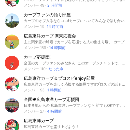
メンバー 49
2 時間前
カープファンの語り部屋
カープのオプ入るならココ❗️カープについてみんなで語り合いましょう！雑談やスタンプもOK！ #広島#カープ#広島カープ#野球#プロ野球#広島東洋カープ#NPB #菊池涼介#小園海斗#佐々木泰#鈴木誠也#雑談#ガチ勢#語り場
メンバー 13
14 時間前
広島東洋カープ 関東応援会
主に関東圏の球場でカープを応援する人の集まり場。 カープファン以外の方はご遠慮ください。 また、全球団の選手、監督、コーチ、NPB関係者に対しての誹謗中傷は禁止とします。 モラルのある行動をおねがいします。
メンバー 169
14 時間前
カープ応援団!
全国のカープファンのみなさん! このオープンチャットで、みんなで楽しくカープを応援しましょう! カープを最近好きになった方や、詳しくない方も大歓迎です。 気軽に参加してください! ※他球団ファンの方の参加はご遠慮ください #かーぷ#カープ#野球#カープ応援団#全力応援#広島カープ#広島東洋カープ#広島#プロ野球#プロ野球選手#CARP#carp#NPB#日本野球#侍ジャパン#サムライジャパン#WBC#広島東洋#野球#baseball#Carp#新井貴浩 #ライブトーク
メンバー 110
たった今
広島東洋カープ＆プロスピenjoy部屋
広島東洋カープを楽しく応援する部屋です!!プロスピの話もしましょう!! #カープ #広島 #野球 #プロ野球 #プロスピ
メンバー 93
1 時間前
全国🍁広島東洋カープ応援団
日本各地からの 広島東洋カープファンなら 誰でもOKです。 カーブファンの為のチャットです。 大いに楽しみましょう。 お待ちしています。
メンバー 27
4 時間前
広島東洋カープ
広島東洋カープを盛り上げよう！