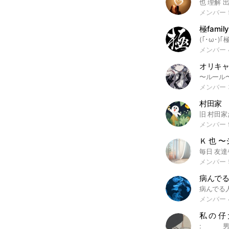
メンバー 
極family
メンバー 
オリキャラ
メンバー 
村田家
メンバー 
Ｋ 也 
メンバー 
病んで
メンバー 
私 の 仔