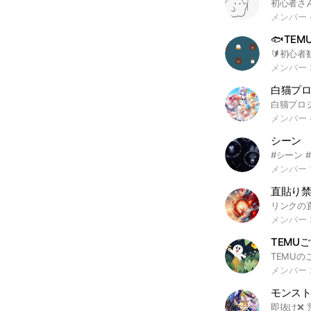
メンバー 
メンバー 
白猫プロ
メンバー 
シーン
メンバー 1
メンバー 
TEMUご
TEMU
メンバー 
モンスト