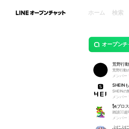
ホーム
検索
オープンチ
guide
open
荒野行
メンバー 1
SHEIN
メンバー 1
🗽ブロ
メンバー 
ぷにぷに