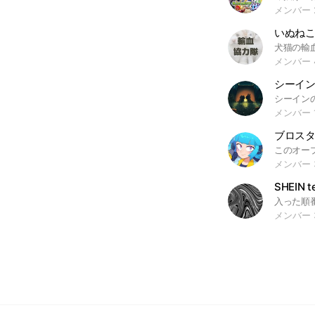
メンバー 
いぬね
メンバー 4
シーイ
メンバー 1
メンバー 
SHEIN 
メンバー 