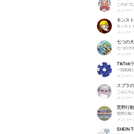
メンバー 1
モンス
メンバー 
メンバー 1
TikTo
メンバー 
スプラ
メンバー 
荒野行
メンバー 
SHEIN T