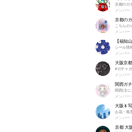
メンバー 2
メンバー 
メンバー 
大阪京都
#ガチャガ
メンバー 
関西ガ
メンバー 6
メンバー 
京都 大