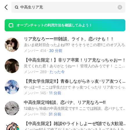
Search
search
OpenChats
area
search
or
Back
rese
messages
オープンチャットの利用方法を確認してみよう！
guide
リア充なろーー‼️‼️雑談、ライト、恋バナも！！
open
ゑいま絶対目合ったよね⁉️⁉️ そうそうそこの君‼️このオプ入ろう🫵🏻🫵🏻 いまなら古参確定⭐️⭐️ 副官になれる確率⤴️…！？ リア充なりたいって人も、既にリア充の人も‼️‼️ いけめんも美女もノリいい子もノート民もみーんな大歓迎だよっ‼️ リア充なること諦めないで！！！一緒になろう！！ 最近過疎りすぎてるからみんな絶対きてね。 初期アイコン 荒らし 即抜け その他諸々、常識がない人全員 ❌️ 副官部屋とかは副官以外入んなよ👊🏻 設立日 : 9/7 50人達成 : 9/20 100人達成 : 9/23 150人達成 : 9/25 200人達成 : 10/14 250人達成 : 10/26 300人達成 : 11/2 350人達成 : 11/29 400人達成 : 12/5 450人達成 : 12/31 ㊗️500人達成 : 1/20 550人達成 #リア充 #リア充なろ #ライト #中高生 #中学生 #高校生 #恋バナ #雑談 #雑談しよ #ペア画 #ペアネ
メンバー 414
30 分前
【中高生限定！】非リア卒業！リア充なっちゃおー！
見てくれた君！ありがとうねー！ 管理人のみうです！ ここは非リアの人が リア充なるとこです なので⤵ 悪口言う人ぐっばい 即抜けさんもぐっばい 出会い厨さんもぐっばい だよ‼️ ここのルールとして⤵ 人が嫌がることしない！ みんなで仲良く！ リア充になること！笑 あとあと、年齢差気にしてほしく なかったので中高生限定にしました！ ちょっとでもいいなーって 思ってくれてる人！ ぜひぜひこのオプに入ってくだせー！ まだまだ作ったばっかだから 入ってくれると嬉しい！！ 副官、古参ゲット出来ちゃうよ〜! 中で待ってるね〜!!
メンバー 289
たった今
【男女学生限定‼️】青春しながらネッ友･リア友つくろー‼️
やっほー‼️ ここは学生だけで ネッ友つくったり リア友つくったり 雑談したり ゲームしたり 通話したりして 最高の青春つくるオプです😎✨️ 「人見知りだから入るの緊張する…」 って人も全然大丈夫👍🏻 最初はみんな初見だから安心して入ってこー‼️ 男子も女子も入りやすい雰囲気目指してるから 誰でも気軽に話しかけて🙌🏻 暇な時に雑談するのもよし‼️ 深夜テンションで騒ぐのもよし‼️ 恋バナするのもよし‼️ ゲーム募集するのもよし‼️ とにかく 「ここ入ってよかった」 って思えるオプにしたい🔥 新規さんきたらみんなで話しかけたりしてるから すぐ馴染めると思う👌🏻 あとノリいい人めっちゃ歓迎😎 もちろん静かな人も全然OK‼️ 見る専気味でも少しずつ話してくれたらうれしい👍🏻 ルールだけちゃんと守ってくれれば 誰でも歓迎✨️ みんなで平和に 楽しく 最高の思い出つくろーぜ‼️🔥 #青春 #ネッ友 #リア友 #学生限定 #中学生 #高校生 #雑談 #通話 #ゲーム #恋バナ #深夜テンション #暇人 #友達募集 #初見歓迎 #男女仲良し #青春したい #毎日浮上 #平和オプ #わいわい #まったり #夜更かし #ゲーム好き #ボイメ #通話募集 #男子歓迎 #女子歓迎 #相談 #ノリいい人歓迎 #学校だるい #暇すぎ #かまちょ #推し活 #ペア画 #イツメン #友達ほしい #学生雑談 #暇人かもん #メンタル回復 #オール勢 #夜行性 #居場所 #ネ友募集 #リア友募集 #LINEオプ #神オプ #新規歓迎 #通学 #部活 #勉強いや #青春最高 #中二 #中三 #高一 #高二 #高三 #学生青春 #学生オプ #深夜雑談 #雑談部屋 #恋愛相談 #学校生活 #友達作り #寝落ち通話 #雰囲気いい #わちゃわちゃ #自由 #平和 #ネ友作ろ #リア充なりたい #非リア #かっこいい #かわいい #みんな優しい #居心地いい #話そ #毎日楽しい #仲良く #ゲーム友達 #深夜勢 #昼夜逆転 #ボカロ #アニメ #歌好き #聞き専 #話し相手 #雑談好き #青春オプ #おもしろい #笑いたい #ノリ重視 #学生集まれ #友達増やしたい #話題豊富 #暇つぶし #メンション歓迎 #個性強め #人気オプ #中高生 #青春メンバー #ネット友達 #学校疲れた #楽しもう #最高の居場所
メンバー 145
11 分前
中高生限定‼️雑談、恋バナ、リア充なろー‼️
12歳から18歳の中高生限定です‼️ ここでは雑談、恋バナしてリア充になろう‼️ ってところです‼️ 入ってくれたらタメでいこ‼️ 管理人は陰キャすぎるのでみんなきて 盛り上げてください‼️ 荒らし、即抜け、下ネタ、暴言やめてね‼️ #中高生限定#リア充#恋バナ#雑談#相談#男子#女子#中学生#高校生#スポーツ#アニメ#趣味#部活
メンバー 110
31 分前
【中高生限定】雑談やライトしよーぜ❗️誰でも大歓迎〜✨少人数オプだよぉぉぉおお
メンバー60人で終了だよカンカンカンカン♪ 入ってきた人みんな副官にしま... 誰でも中高生なら超超超超超超超超超超大歓迎、ライトもしていいし、みんなと趣味の会話をしてもいいし、相談や悩みなどを話してもいいし、歌ってみたり。 みんなで楽しもう❗️ここまで読んでくれてありがとうございます、ぜひ管理人が初めて作ったオプに入ってきて欲しいです！よろしくお願い申し上げます🙇🙇🥺界隈民も大歓迎#雑談#少人数#中学生#高校生#中高生#相談#ライト#趣味#ゲーム#イラスト#模写#スマホ#Apple#アニメ#音楽#ボカロ#プロセカ#いよわ#足立レイ#ロボット#自転車#ロードバイク#暇つぶし#工業#柊マグネタイト#吉田夜世#学生#宇宙#音楽#TREK#ヒカキン#音ノ瀬らこ#井芹仁菜#YouTube#福岡#九州#福岡市#大歓迎#荒らしくんな#mbti#勉強#ピアノ#バンド#ガルクラ#トゲナシトゲアリ#工業高校#お金#彼女#彼氏#寂しい#2ch#暇すぎる助けて#誰か来て#中1#中2#中3#高1#高2#恋バナ#自由#鉄道#JR#リア充#クリスマス#爆破#ガジェット#関東#東北#北海道#中部#東海#近畿#関西#四国地方#中国地方#日本#日本人#面白い#日常#学校生活#ネッ友#恋愛#ライブトーク#歌枠#文化部#古参#新参#友達#深夜#早朝#夜更かし#漫画#推し#インスタ#オタク#10代#バイク好き#自転車好き#人好き#男子#女子#男女#ネットミームい#非リア#話す#高専生#しりとり#こらと##ボイメ#絵#悩み#よろしくねー！ 追記 なう(2025/12/29 23:26:42)10人達成