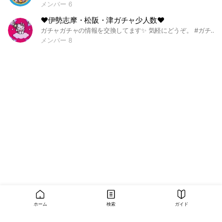
メンバー 6
❤︎伊勢志摩・松阪・津ガチャ少人数❤︎
ガチャガチャの情報を交換してます✨ 気軽にどうぞ。 #ガチャ #三重県 #交換 #伊勢 #松阪 #志摩 #津
メンバー 8
ホーム
検索
ガイド