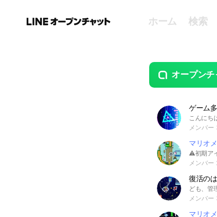
ホーム
検索
オープンチ
guide
open
ゲーム多
メンバー 
マリオメ
メンバー 
復活の
メンバー 
マリオメ