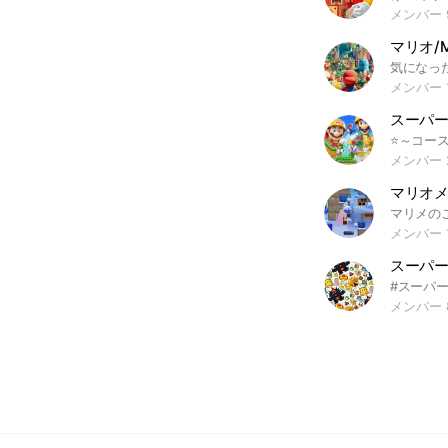
メンバー 
マリオ/M
メンバー 
スーパ
メンバー 
マリオ
メンバー 
スーパ
メンバー 