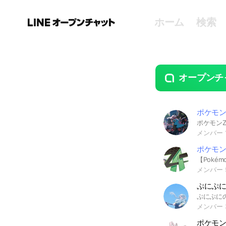
ホーム
検索
オープンチ
guide
open
ポケモン
メンバー 1
ポケモン
メンバー 
メンバー 