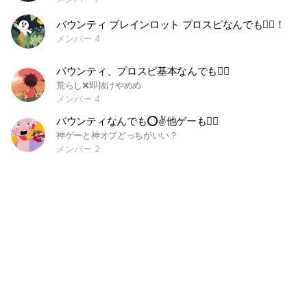
バウンティ ブレインロット プロスピなんでも🙆‍♀️！
メンバー 4
バウンティ、プロスピ基本なんでも🙆‍♀️
荒らし❌即抜けやめめ
メンバー 4
バウンティなんでも⭕️✌️他ゲーも🙆‍♀️
神ゲーと神オプどっちがいい？
メンバー 2