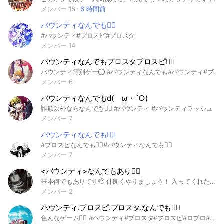
メンバー 18
6 時間前
バウンティなんでも🙆‍♀️
#バウンティ#プロスピ#ブロスタ
メンバー 14
バウンティなんでもブロスタプロスピ🙆‍♀️
バウンティ等別ゲー⭕️ #バウンティなんでも#バウンティ#ブロスタ#プロスピ#なんでも#ゲーム#ワンピース#
メンバー 6
バウンティなんでもd(ゝω・´○)
詐欺以外ならなんでも🙆‍♀️ #バウンティ #バウンティラッシュ
メンバー 7
バウンティなんでも🙆‍♀️
#プロスピなんでも🙆‍♀️#バウンティなんでも🙆‍♀️
メンバー 7
<バウンティ>なんでもあり🙆‍♀️
基本何でもありです🫡 仲良くやりましょう！ 入ってくれた人アイコン無料で作りますよ！ #バウンティ #ブロスタ #プロスピ #アイコン #ぷにぷに
メンバー 2
バウンティ.プロスピ.ブロスタ.なんでも🙆‍♀️
色んなゲーム🙆‍♀️ #バウンティ#ブロスタ#プロスピ#ロブロ#ブレロ#ぷにぷに#にゃんこ大戦争