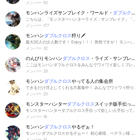
メンバー 50
モンハンライズサンブレイク・ワールド・
ダブルクロス
こちらは、「モンスターハンターライズ：サンブレイク」「モンスターハンターワールド：アイスボーン」「モンスターハンターダブルクロス」の過去作タイトル用のオープンチャットです。ワイルズに関しての話題はお控えください。ワイルズに関しての話題について、トーク内にて、別OCへの案内がございます。
メンバー 177
モンハン
ダブルクロス
狩り🗡️
最大30人の少人数です！ Enjoy！！！ 突然ですが！ モンハンダブルクロス で最高なモンハンライフ送りませんか？ ・これからやってみたい ・初心者で手伝ってほしい ・わからないことがある ・楽しい！ と思っている そんな方々を歓迎！ 上手、下手関係ないですよ！ 狩友っていいね ノートに自己紹介してくれると有り難い 【簡単なルール】 ダブルクロスの雑談⭕ 普通に雑談⭕ 狩り⭕ 質問⭕ 荒らし、悪口❌ 即抜けは来ないでください #モンハンダブルクロス #モンハンダブルクロス雑談 #MH #MHXX #狩り
メンバー 32
のんびりモンハン
ダブルクロス
・ライズ・サンブレイク限定 #モンスターハンター
ここはモンハンダブルクロスをみんなでワイワイ楽しくプレイする場所です。初心者から上級者まで楽しく遊べる場所を目指しています！
メンバー 29
モンハン
ダブルクロス
やってる人の集会所
できるだけ浮上してくれる方募集中！ みんなでワイワイ狩りましょう！ #モンハンダブルクロス
メンバー 20
モンスターハンター
ダブルクロス
スイッチ版手伝って～
モンスターハンターダブルクロス手伝って欲しい人手伝ってくれる人来て～即抜け悪口みんなが不快になる言葉などをした人は通報します
メンバー 18
モンハン
ダブルクロス
やるぞぉ！
モンハンダブルクロスやるぞぉー！ 初心者様、ベテラン様 誰でも募集してますぞ <一言> 初めてやるから、 下手だけど頑張ります！ ↑(役立たず… あと、一緒にやって仲良くなりたい #モンハン#XX#初心者#ベテラン
メンバー 14