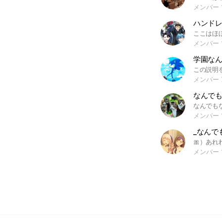
メンバー 
メンバー 
メンバー 
なんで
メンバー 
_なんでも
メンバー 