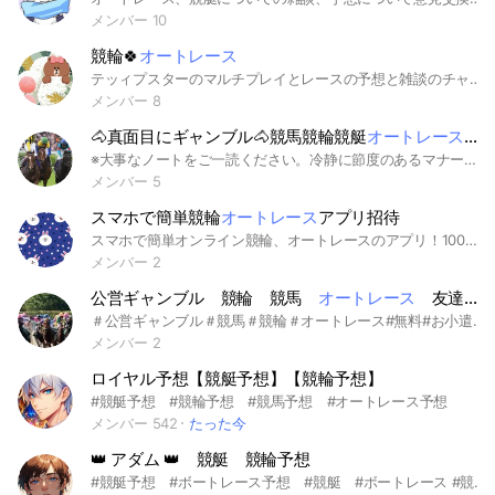
メンバー 10
競輪🍀
オートレース
テッィプスターのマルチプレイとレースの予想と雑談のチャットです。
メンバー 8
🐴真面目にギャンブル🐴競馬競輪競艇
オートレース
🐴
※大事なノートをご一読ください。冷静に節度のあるマナーでお話を楽しんでください。#のんびり #まったり #FX #株 #ビットコイン #投資 #オートレース #パチンコ #競馬 #競艇 #ギャンブル #大人の秘密 #大人の雑談 #真面目 #人生 #相談 #みんなの居場所 #カフェ #居場所 #笑顔 #楽しい #人間関係
メンバー 5
スマホで簡単競輪
オートレース
アプリ招待
スマホで簡単オンライン競輪、オートレースのアプリ！100円からベットできる^ - ^今なら友達招待URLからアプリ登録で実際に使えるお金💰マネーがもらえる！
メンバー 2
公営ギャンブル 競輪 競馬
オートレース
友達招待で無料投票！お金を使わずお金を稼ごう💰
＃公営ギャンブル＃競馬＃競輪＃オートレース#無料#お小遣い稼ぎ 公営ギャンブルなので、違法性ゼロで今なら無料で投票できるポイントが各サイトで充実 これを機に始めるもよし、無料分だけ楽しむもよし！みんなで楽しもう🐎
メンバー 2
ロイヤル予想【競艇予想】【競輪予想】
#競艇予想 #競輪予想 #競馬予想 #オートレース予想
メンバー 542
たった今
👑 アダム 👑 競艇 競輪予想
#競艇予想 #ボートレース予想 #競艇 #ボートレース #競輪予想 #オートレース #競馬予想