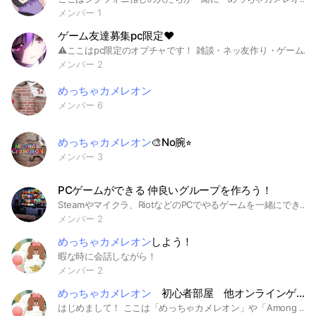
メンバー 1
ゲーム友達募集pc限定❤︎
⚠️ここはpc限定のオプチャです！ 雑談・ネッ友作り・ゲーム募集するところです。 中学生、高校生是非入ってください！ 色んなゲームとは 例）REPO. ヴァロラント めっちゃカメレオン APEX 他のマルチプレイゲームを誘ってもいいです！ ⚠️注意⚠️ 喧嘩や悪口、スタ連などの迷惑行為はやめてください。キックします。 （スタ連は5個までなら大丈夫です👍🏻）
メンバー 2
めっちゃカメレオン
メンバー 6
めっちゃカメレオン
🎨No腕⭐︎
メンバー 3
PCゲームができる 仲良いグループを作ろう！
Steamやマイクラ、RiotなどのPCでやるゲームを一緒にできる何人かの仲良いグループを作りたい！ discordで通話しながらやれる人達を募集します！！高校生以上でお願いします！主は大学生です！！ 主が持ってているゲーム↓ #アモアス #ARK #ContentWarning #Feign #GeoGuesser #パルワールド #R.E.P.O. #オーバーウォッチ #ドカポン #ミメシス #めっちゃカメレオン #VALORANT #Minecraft #オーバークック などなど 面白そうなゲームがあったら買いたいですー！
メンバー 2
めっちゃカメレオン
しよう！
暇な時に会話しながら！
メンバー 2
めっちゃカメレオン
初心者部屋 他オンラインゲームも！
はじめまして！ ここは「めっちゃカメレオン」や「Among Us」などの複数人で遊ぶオンラインゲームを、みんなでワイワイ楽しむための部屋です📱✨ ​「やってみたいけどルールが不安…」 「一緒に遊ぶメンバーを気軽に」 「ガチな雰囲気より、笑って遊びたい！」 そんな方、大歓迎です！ ​ここでは空いている時間にサクッと、一緒にゲームしたりを自由に行っていただけます。 ​ ✅ 初心者に優しく、勝敗より「楽しさ」優先のエンジョイ勢！ ✅ 参加できる時だけでOK！ ​みんなで楽しく騙し合い（？）と爆笑を楽しみましょう！ まずは気軽にご挨拶からどうぞ🙌 ​#めっちゃカメレオン #AmongUs #人狼 #ボドゲ初心者 #オンラインゲーム #エンジョイ勢 #初心者歓迎