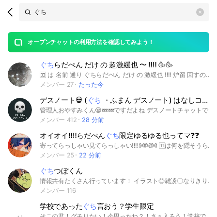
Search
search
OpenChats
area
search
or
Back
rese
messages
オープンチャットの利用方法を確認してみよう！
guide
ぐち
らだぺん だけ の 超激緩也 〜 ‼️‼️ 🥳🥳
open
🈁 は 名前 通り ぐちらだぺん だけ の 激緩也 ‼️‼️ 炉留 回すのもヨシ ‼️ハントも🆗‼️ 派生 、 折派生 、 同顔 🆗 ‼️ 無言ＣＣ とか 短期 とか 🆗 ‼️‼️ 掛け持ち と 折 は ナシ 、 で ･･ 。 ァ 、 同伴 も 🆗 ‼️‼️ 浮気 は 駄目 だよ ー 🫵🏻 後 は 適当 に タグ 🖐🏻 #実況者#らっだぁ#ぺいんと#ぐちつぼ
メンバー 27
たった今
デスノート💀 (
ぐち
・ふまん デスノート) はなしコメント✖️ 愚痴 不満 独り言 コメント⚫
管理人おやすみくん😪💤💤ですだよね デスノートチャットですだよね よろしくおねがいしますだよね デスノートチャット ぐちふまんコメント ひとりことチャット ですだよね よくないきもちなるは チャットきていただくで コメントするで すこしすこしいいきもちなる していただくたいですだよね ○ #愚痴 ぐちコメント ○ #不満 ふまんコメント ○ #独り言 ひとりことコメント ✕ はなしコメント ✕ リプレイメンションコメント #こう さん #チルニ さん #バード さん 🐦
メンバー 412
28 分前
オイオイ‼️‼️らだぺん
ぐち
限定ゆるゆる也ってマ❓❓
寄ってらっしゃい見てらっしゃい‼️‼️👐👐👐 🈁は何を隠そうらだぺんぐち限定激ゆるゆる也‼️‼️‼️もうお前のケツぐらい緩い‼️‼️☺️☺️ まぁソレは言いすぎカモだけど・・・・👉🏻👈🏻😅 イヤモウホント、この3人ってやりやすくない❓❓😃😃（（ 偏見であり根拠に基づいた説明はないです。 ）） 🗣＼ やりやすーい‼️‼️ ／ ホラ今声が聞こえた気がする💖💖😚😚 緩いから基本ルールはなんもなし‼️‼️一応常識の範囲内でだけどネ😉😉😉モチロン当たり前だけど消されるようなことはしないで欲しい😌😌😌 いちおー説明しておくとらだぺんぐちの誰かだったらもう誰でもいいよーん🫶🫶派生も曲パ口とかでも全然オケオケ🎶🎶 最後に✋✋ 管理良く頻繁に寝てるから承認遅くなっても許してナ‼️‼️多分副冠が承認してくれると思うケド‼️‼️ たぁぐぅ #らっだぁ #ぺいんと #ぐちつぼ #らだぺんぐち #らだ #ぺん #ぐち #rd #pn #gt #也 #緩也 #ゆる也 #なりきり #ゆるなり #実況者 #MC実況者 #マイクラ実況者 #えむしー #ハント #限定 #タグってむずくない❓❓
メンバー 25
22 分前
ぐち
つぼくん
情報共有たくさん行っています！ イラスト◎雑談〇なりきり‪✕‬ 限界や健康の話などもぜひ！ ぐちつぼさんを語り合いましょう！！ 質問答えてくれる方がたくさんいるのでお気軽に^^ #ぐちつぼ#限界#らっだぁ#雑談#実況者#配信者#健康#twich#ストリーマー#マイクラ#VARORANT#ストグラ#アモアス#GTA#lol#ZETA#ポケモン
メンバー 116
学校であった
ぐち
言おう？学生限定
そこの君！グチりたい！今思ったね？！さぁ入ろう！学校であったことをグチろう！家のやつとかのでもいいよ もちろん雑談でもいいよ！ 小学生〜大学生まで誰でも入っていいよ！ 学生じゃないなら ( 'ω'o[お断りします]o 〜ルール〜 暴言❌️グチで言いたかったらいいよーグチ以外での暴言はダメ！このオプにいないと思う人の悪口は全然⭕️ 荒らし❌️ 即抜け❌️無言抜けは許すよ(?) 既読スルーはやめてね？？ ルールは緩いよー でもっっ仲良くしてくれない人はお断りかなぁぁ 友達みたいにしてくれたら嬉しいからね？？ みんな仲いいし 話しやすいんじゃないかな？？？ 学校ってストレス溜まるよね？ストレス発散場所としてグチりにきてね 教師ってうざいよね？話そ！ ん？クラス最悪？話そ！ 嫌いな友達いる？そんな奴はここでネタにしてやれーw 学校以外のグチもしていいよー！ ここまで読んでくれた君はもちろん入るよね？ 君のことを待ってるよー ちょっとでもストレスあるならようこそ！このオプへ #学校#中学#高校#小学#大学#愚痴#グチ#ぐち#嫌なこと#学校やだ#学校嫌#ぐちりたい#愚痴りたい#グチりたい#ストレス#雑談#ストレス発散