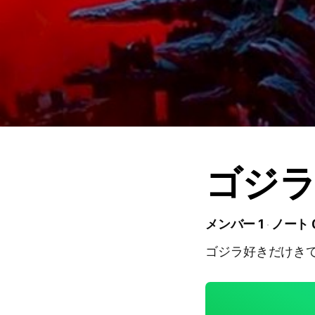
ゴジラ
メンバー 1
ノート 
ゴジラ好きだけき