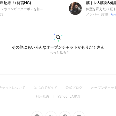
料配布！(発言NG)
筋トレ&筋肉&健
ハーゲンダッツやコンビニクーポンを抽選で無料配布中！
63
メンバー 3818
た
その他にもいろんなオープンチャットがもりだくさん
もっと見る
(Open
(Open
(Open
チャットについて
はじめてガイド
公式ブログ
オープンチャッ
in
in
in
(Open
(Open
利用規約
Yahoo! JAPAN
a
a
a
in
in
new
new
new
a
a
window)
window)
window)
new
new
Go
Go
Go
Go