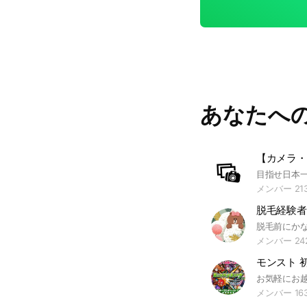
あなたへ
メンバー 21
脱毛経験者
メンバー 24
メンバー 16