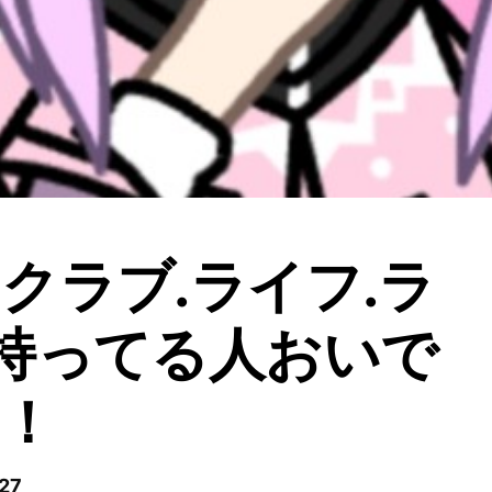
クラブ.ライフ.ラ
持ってる人おいで
！
27