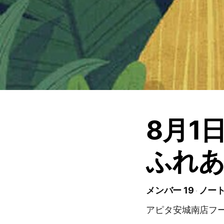
8月1
ふれ
メンバー 19
ノート