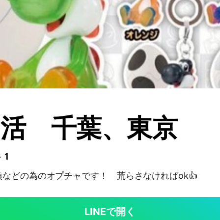
活 千葉、東京
 1
などの為のオプチャです！ 荒らさなければok👍
LINEで開く