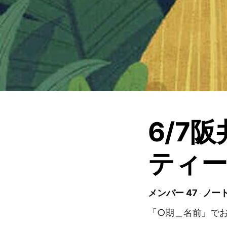
6/7
ティ
メンバー 47
ノート
「○期＿名前」で