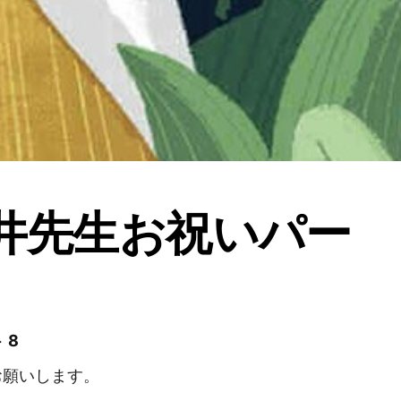
阪井先生お祝いパー
ー
 8
お願いします。