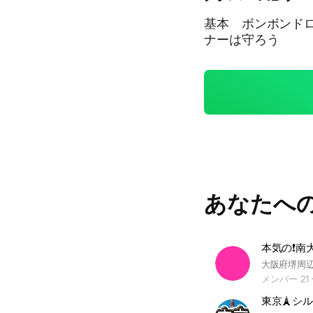
基本 ボンボンド
ナーは守ろう
あなたへ
メンバー 21