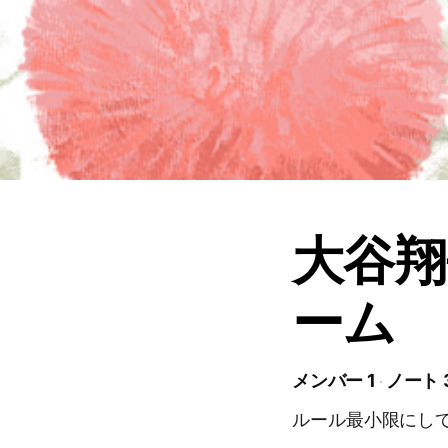
大谷翔
ーム
メンバー 1
ノート 
ルール最小限にし