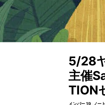
5/2
主催Sal
TIO
メンバー 19
ノート