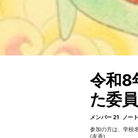
令和8
た委員
メンバー 21
ノート
参加の方は、学校
(友香)