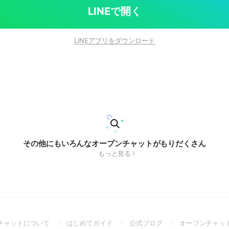
LINEで開く
LINEアプリをダウンロード
その他にもいろんなオープンチャットがもりだくさん
もっと見る
(Open
(Open
(Open
チャットについて
はじめてガイド
公式ブログ
オープンチャッ