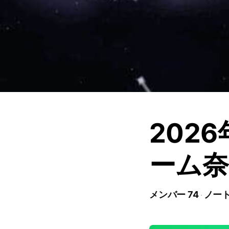
202
ーム奈
メンバー 74
ノート