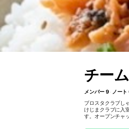
チー
メンバー 9
ノート 
ブロスタクラブし
けじまクラブに入
す。オープンチャ