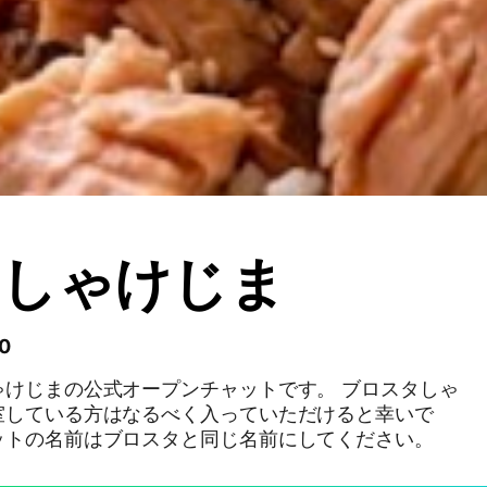
ムしゃけじま
0
ゃけじまの公式オープンチャットです。 ブロスタしゃ
室している方はなるべく入っていただけると幸いで
ットの名前はブロスタと同じ名前にしてください。