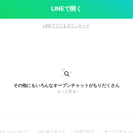
LINEで開く
LINEアプリをダウンロード
その他にもいろんなオープンチャットがもりだくさん
もっと見る
(Open
(Open
(Open
チャットについて
はじめてガイド
公式ブログ
オープンチャッ