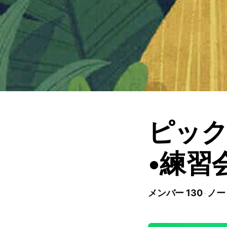
ピッ
•練習
メンバー 130
ノー