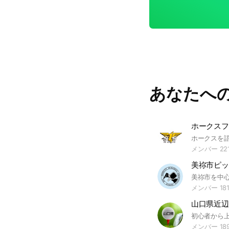
あなたへ
ホークスフ
メンバー 22
メンバー 18
メンバー 18