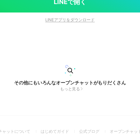
LINEで開く
LINEアプリをダウンロード
その他にもいろんなオープンチャットがもりだくさん
もっと見る
(Open
(Open
(Open
チャットについて
はじめてガイド
公式ブログ
オープンチャッ
in
in
in