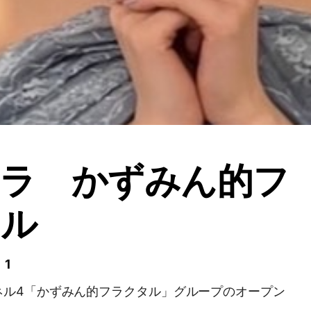
フラ かずみん的フ
タル
 1
ネル4「かずみん的フラクタル」グループのオープン