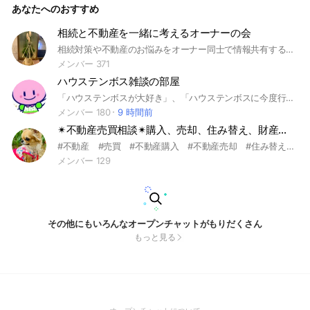
あなたへのおすすめ
相続と不動産を一緒に考えるオーナーの会
相続対策や不動産のお悩みをオーナー同士で情報共有することで賢く解決しましょう。#不動産#投資＃相続＃オーナー#お悩み解決
メンバー 371
ハウステンボス雑談の部屋
「ハウステンボスが大好き」、「ハウステンボスに今度行くけど気になる事や不安な事などがある」という方、是非ご入室ください、是非分からない事、気になる事、不安な事、そしてハウステンボスの楽しかった事など、ハウステンボスの事なら何でもお話ください😊 皆さんで楽しくハウステンボスの事を話しましょう😆 ※宣伝、出会い目的での入室は禁止です。 あいさつ不要 入室後は必ず大事なノートの「ルール」を見てください ルールを守って楽しく会話しましょう😆 #九州 #ハウステンボス #テーマパーク
メンバー 180
9 時間前
✴︎不動産売買相談✴︎購入、売却、住み替え、財産分与、査定総合相談窓口
#不動産 #売買 #不動産購入 #不動産売却 #住み替え #査定 #離婚 #財産分与 #空き家対策 #投資 #相続 #ミルちゃん #犬のいる不動産屋#埼玉 #東京 #神奈川 #千葉 #名古屋 #沖縄 #大阪
メンバー 129
その他にもいろんなオープンチャットがもりだくさん
もっと見る