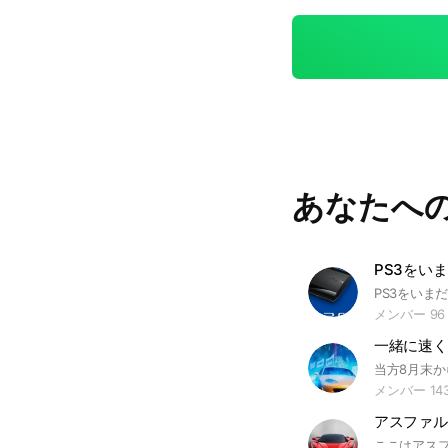
あなたへ
メンバー 96
メンバー 14
アスファル