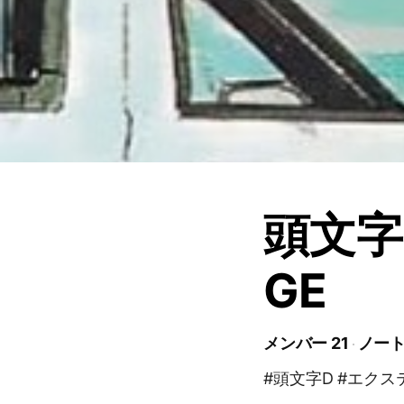
頭文字D
GE
メンバー 21
ノート
#頭文字D #エクステ