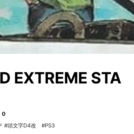
 EXTREME STA
 0
 #頭文字D4改 #PS3