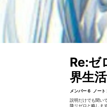
Re:
界生活
メンバー 6
ノート 
説明だけでも聞いて
降リゼロと略します