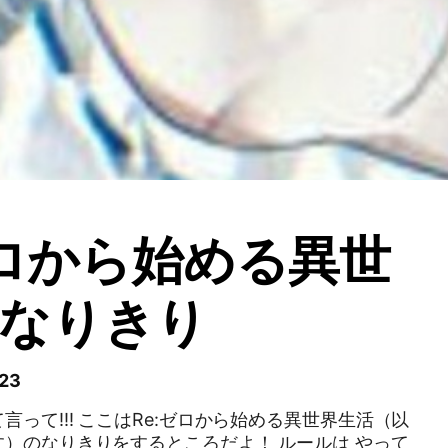
ゼロから始める異世
なりきり
23
言って!!! ここはRe:ゼロから始める異世界生活（以
）のなりきりをするところだよ！ ルールは やって