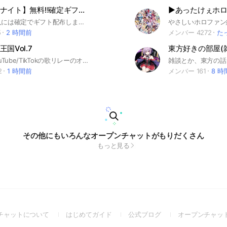
【フォートナイト】無料‼️確定ギフト🎁配布します‼️
入ってきた人には確定でギフト配布します‼️誰でも無料で貰えます‼️#フォートナイト#Fortnite#フォトナ#fotnaite#無料#ギフト#ギフト企画##無料ギフト#フォートナイトギフト#ギフトプレゼント
5
2 時間前
メンバー 4272
た
国Vol.7
東方好きの部屋(
【公式】 YouTube/TikTokの歌リレーのオプチャです👑 優里ちゃんねる出演‼️ 創設者 はるよよ スピナ 歌のテスト
2
1 時間前
メンバー 161
8 時
その他にもいろんなオープンチャットがもりだくさん
もっと見る
(Open
(Open
(Open
チャットについて
はじめてガイド
公式ブログ
オープンチャッ
in
in
in