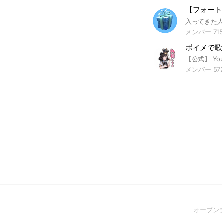
メンバー 71
ボイメで歌王
メンバー 57
オープン