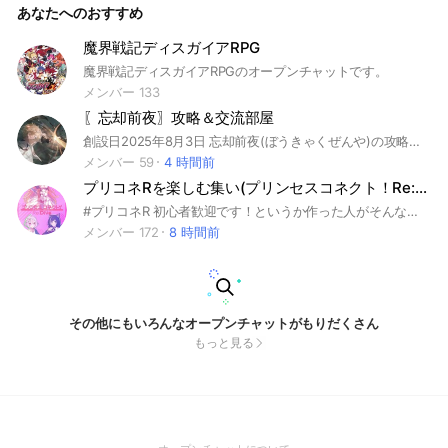
あなたへのおすすめ
魔界戦記ディスガイアRPG
魔界戦記ディスガイアRPGのオープンチャットです。
メンバー 133
〖忘却前夜〗攻略＆交流部屋
創設日2025年8月3日 忘却前夜(ぼうきゃくぜんや)の攻略＆交流部屋 #忘却前夜
メンバー 59
4 時間前
プリコネRを楽しむ集い(プリンセスコネクト！Re:Dive)
#プリコネR 初心者歓迎です！というか作った人がそんなに強くないです！(おい)
メンバー 172
8 時間前
その他にもいろんなオープンチャットがもりだくさん
もっと見る