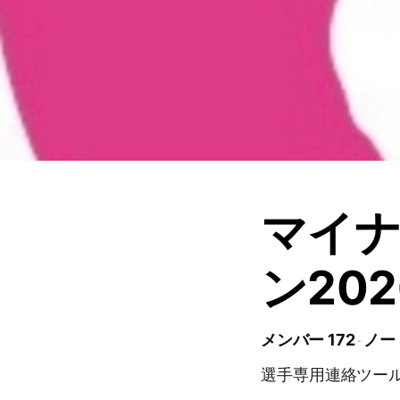
マイ
ン202
メンバー 172
ノート
選手専用連絡ツー