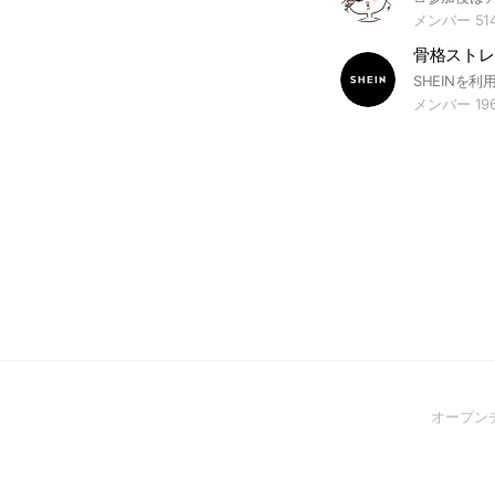
メンバー 51
骨格ストレー
メンバー 196
オープン