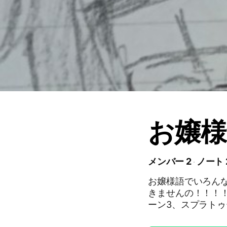
お嬢様
メンバー 2
ノート 
お嬢様語でいろん
きませんの！！！！
ーン3、スプラト
ぶつの森 あたりで