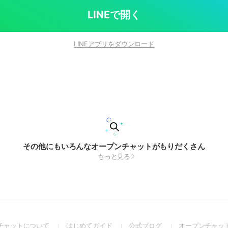
LINEで開く
LINEアプリをダウンロード
その他にもいろんなオープンチャットがもりだくさん
もっと見る
(Open
(Open
(Open
チャットについて
はじめてガイド
公式ブログ
オープンチャッ