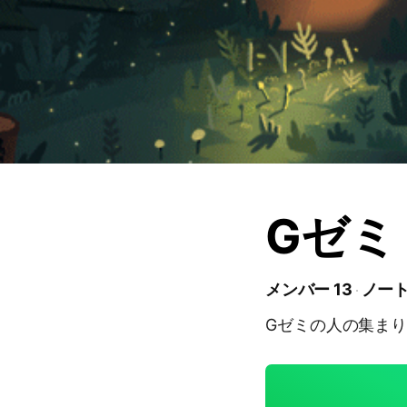
Gゼミ
メンバー 13
ノート
Gゼミの人の集ま