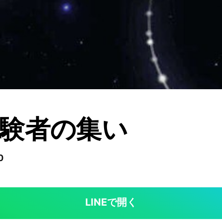
験者の集い
0
LINEで開く