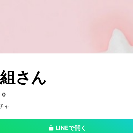
な組さん
 0
プチャ
LINEで開く