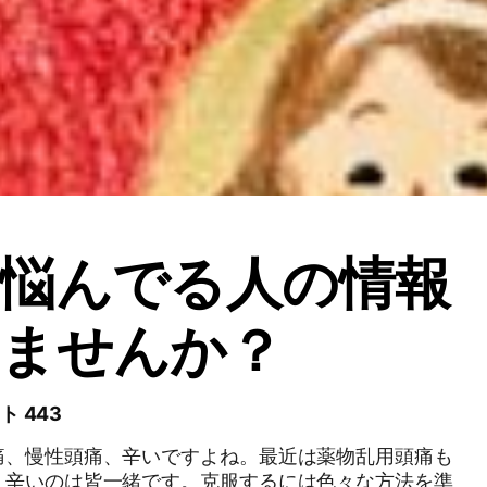
悩んでる人の情報
しませんか？
ト 443
痛、慢性頭痛、辛いですよね。最近は薬物乱用頭痛も
。辛いのは皆一緒です。克服するには色々な方法を準