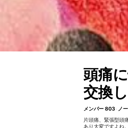
頭痛に
交換
メンバー 803
ノー
片頭痛、緊張型頭
あり大変ですよね