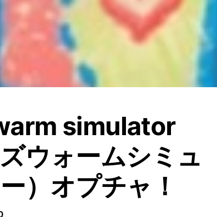
warm simulator
ーズウォームシミュ
ター）オプチャ！
0